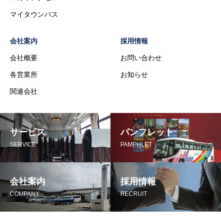
マイタウンバス
会社案内
採用情報
会社概要
お問い合わせ
各営業所
お知らせ
関連会社
サービス
パンフレット
SERVICE
PAMPHLET
会社案内
採用情報
COMPANY
RECRUIT