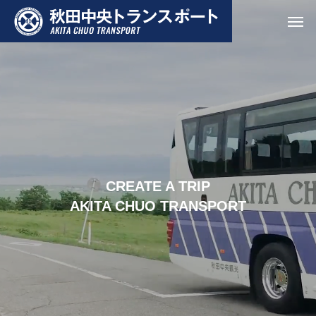
CREATE A TRIP
AKITA CHUO TRANSPORT