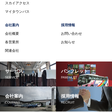
スカイアクセス
マイタウンバス
会社案内
採用情報
会社概要
お問い合わせ
各営業所
お知らせ
関連会社
サービス
パンフレット
SERVICE
PAMPHLET
会社案内
採用情報
COMPANY
RECRUIT