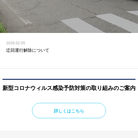
2026.02.05
2026.02.04
迂回運行解除について
迂回運行について
新型コロナウィルス感染予防対策の取り組みのご案内
詳しくはこちら