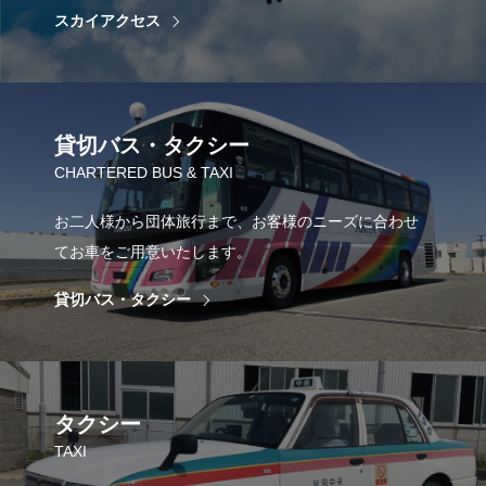
スカイアクセス
貸切バス・タクシー
CHARTERED BUS & TAXI
お二人様から団体旅行まで、お客様のニーズに合わせ
てお車をご用意いたします。
貸切バス・タクシー
タクシー
TAXI