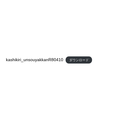
kashikiri_unsouyakkanR80410
ダウンロード