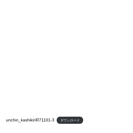
unchin_kashikiriR71101-3
ダウンロード