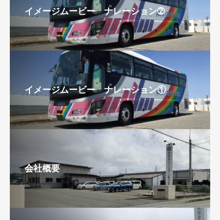
イメージムービー ナレーション➁
イメージムービー ナレーション①
会社概要