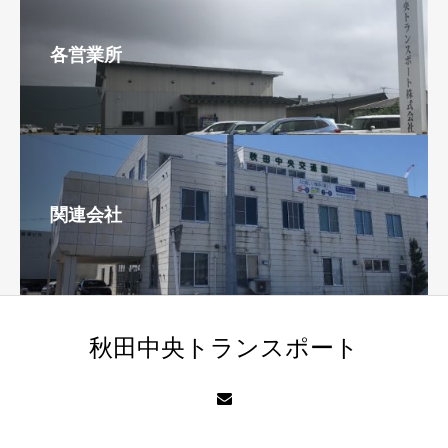
各営業所
関連会社
秋田中央トランスポート